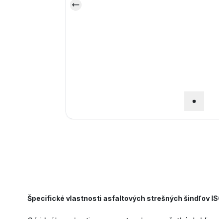
Špecifické vlastnosti asfaltových strešných šindľov IS