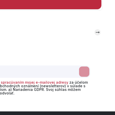
o
spracúvaním mojej e-mailovej adresy
za účelom
obchodných oznámení (newsletterov) v súlade s
 písm. a) Nariadenia GDPR. Svoj súhlas môžem
odvolať.