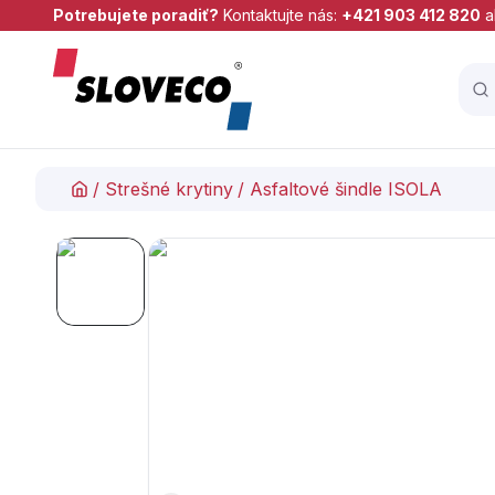
Potrebujete poradiť?
Kontaktujte nás:
+421 903 412 820
a
/
Strešné krytiny
/
Asfaltové šindle ISOLA